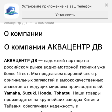
Установите приложение на ваш телефон:
Установить
–
Аквацентр ДВ
О компании
О компании
О компании АКВАЦЕНТР ДВ
АКВАЦЕНТР ДВ
— надежный партнер на
российском рынке водно-моторной техники уже
более 15 лет. Мы предлагаем широкий спектр
оригинальных запчастей и высококачественных
аналогов от ведущих мировых производителей:
Yamaha
,
Suzuki
,
Honda
,
Tohatsu
. Наши товары
производятся на крупнейших заводах Китая и
Тайваня, обеспечивая надежность и